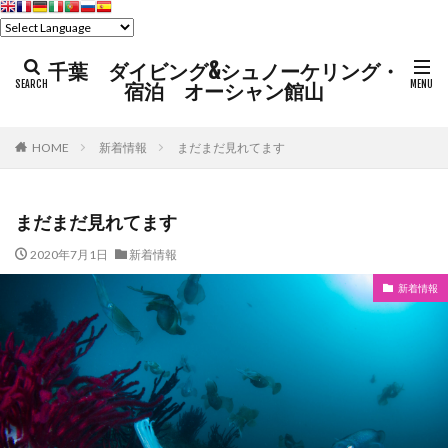
千葉 ダイビング&シュノーケリング・
宿泊 オーシャン館山
HOME
新着情報
まだまだ見れてます
まだまだ見れてます
2020年7月1日
新着情報
新着情報