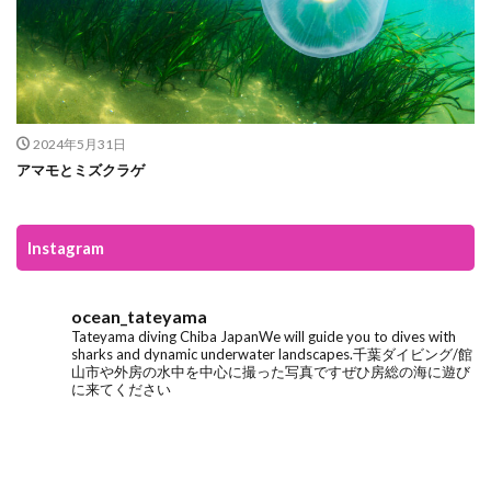
2024年5月31日
アマモとミズクラゲ
Instagram
ocean_tateyama
Tateyama diving
Chiba Japan
We will guide you to dives with
sharks and dynamic underwater landscapes.
千葉ダイビング/館
山市や外房の水中を中心に撮った写真です
ぜひ房総の海に遊び
に来てください