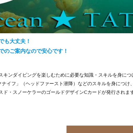
でも大丈夫！
でのご案内なので安心です！
にスキンダイビングを楽しむために必要な知識・スキルを身に
クナイフ」（ヘッドファースト潜降）などのスキルを身につけ
ンスド・スノーケラーのゴールドデザインCカードが発行されま