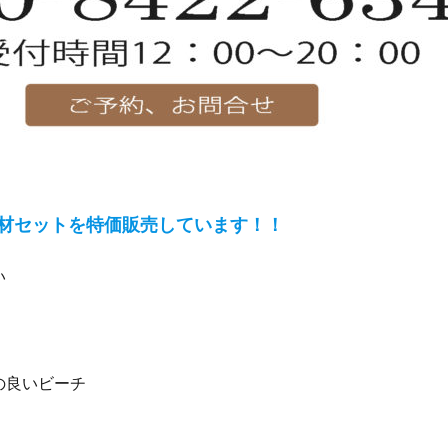
材セットを特価販売しています！！
い
の良いビーチ