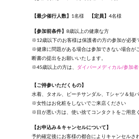
【最少催行人数】
1名様
【定員】
4名様
【参加前条件】
8歳以上の健康な方
※12歳以下のお客様は保護者の方の参加が必要
※健康に問題がある場合は参加できない場合が
断書の提出をお願いいたします。
※45歳以上の方は、
ダイバーメディカル/参加
【ご持参いただくもの】
水着、タオル、ビーチサンダル、Tシャツ＆短パ
※女性はお化粧をしないでご来店ください
※目が悪い方は、使い捨てコンタクトをご用意
【お申込み＆キャンセルについて】
予約確定後にお客様の都合によりキャンセルさ