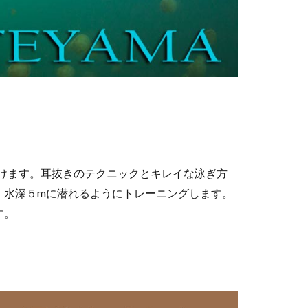
つけます。耳抜きのテクニックとキレイな泳ぎ方
、水深５mに潜れるようにトレーニングします。
す。