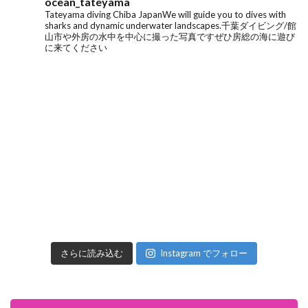
ocean_tateyama
Tateyama diving
Chiba Japan
We will guide you to dives with
sharks and dynamic underwater landscapes.
千葉ダイビング/館
山市や外房の水中を中心に撮った写真です
ぜひ房総の海に遊び
に来てください
さらに読み込む
Instagram でフォロー