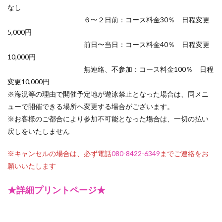
なし
６〜２日前：コース料金30％ 日程変更
5,000円
前日〜当日：コース料金40％ 日程変更
10,000円
無連絡、不参加：コース料金100％ 日程
変更10,000円
※海況等の理由で開催予定地が遊泳禁止となった場合は、同メニ
ューで開催できる場所へ変更する場合がございます。
※お客様のご都合により参加不可能となった場合は、一切の払い
戻しをいたしません
※キャンセルの場合は、必ず電話
080-8422-6349
までご連絡をお
願いいたします
★詳細プリントページ★