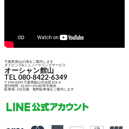
千葉県 館山の海をご案内します
ダイビング&シュノーケリングサービス
オーシャン館山
TEL 080-8422-6349
〒294-0303 千葉県館山市浜田101-4
受付時間 : 12:00〜20:00/年中無休
駐車場 : 2台完備 無料駐車場をご案内します