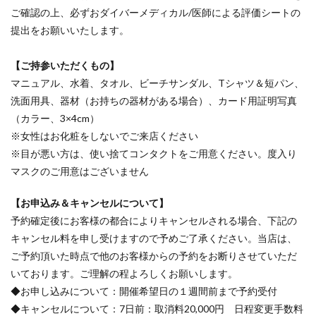
ご確認の上、必ずおダイバーメディカル/医師による評価シートの
提出をお願いいたします。
【ご持参いただくもの】
マニュアル、水着、タオル、ビーチサンダル、Tシャツ＆短パン、
洗面用具、器材（お持ちの器材がある場合）、カード用証明写真
（カラー、3×4cm）
※女性はお化粧をしないでご来店ください
※目が悪い方は、使い捨てコンタクトをご用意ください。度入り
マスクのご用意はございません
【お申込み＆キャンセルについて】
予約確定後にお客様の都合によりキャンセルされる場合、下記の
キャンセル料を申し受けますので予めご了承ください。当店は、
ご予約頂いた時点で他のお客様からの予約をお断りさせていただ
いております。ご理解の程よろしくお願いします。
◆お申し込みについて：開催希望日の１週間前まで予約受付
◆キャンセルについて：7日前：取消料20,000円 日程変更手数料