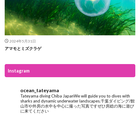
2024年5月31日
アマモとミズクラゲ
Instagram
ocean_tateyama
Tateyama diving
Chiba Japan
We will guide you to dives with
sharks and dynamic underwater landscapes.
千葉ダイビング/館
山市や外房の水中を中心に撮った写真です
ぜひ房総の海に遊び
に来てください