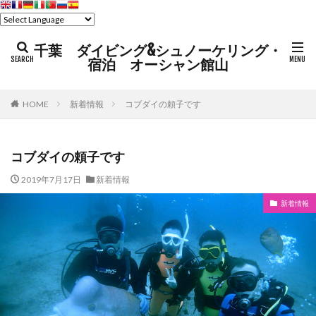
千葉 ダイビング&シュノーケリング・
宿泊 オーシャン館山
HOME
新着情報
コブダイの頼子です
コブダイの頼子です
2019年7月17日
新着情報
新着情報