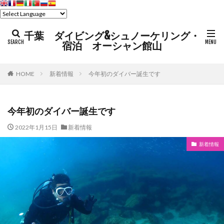
千葉 ダイビング&シュノーケリング・
宿泊 オーシャン館山
HOME
新着情報
今年初のダイバー誕生です
今年初のダイバー誕生です
2022年1月15日
新着情報
新着情報