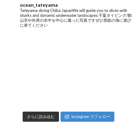
ocean_tateyama
Tateyama diving
Chiba Japan
We will guide you to dives with
sharks and dynamic underwater landscapes.
千葉ダイビング/館
山市や外房の水中を中心に撮った写真です
ぜひ房総の海に遊び
に来てください
さらに読み込む
Instagram でフォロー