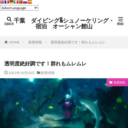
千葉 ダイビング&シュノーケリング・
宿泊 オーシャン館山
HOME
新着情報
透明度絶好調です！群れもムレムレ
透明度絶好調です！群れもムレムレ
2021年10月20日
新着情報
新着情報