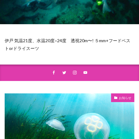
伊戸 気温21度、水温20度~24度 透視20m〜! ５mm+フードベス
トorドライスーツ
お知らせ