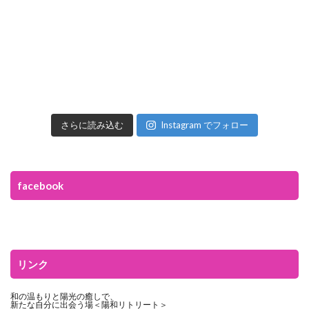
さらに読み込む
Instagram でフォロー
facebook
リンク
和の温もりと陽光の癒しで、
新たな自分に出会う場＜陽和リトリート＞