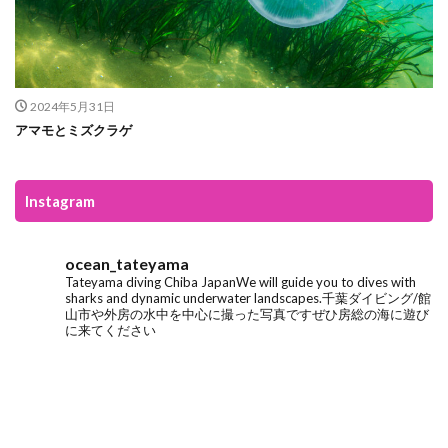
2024年5月31日
アマモとミズクラゲ
Instagram
ocean_tateyama
Tateyama diving
Chiba Japan
We will guide you to dives with
sharks and dynamic underwater landscapes.
千葉ダイビング/館
山市や外房の水中を中心に撮った写真です
ぜひ房総の海に遊び
に来てください