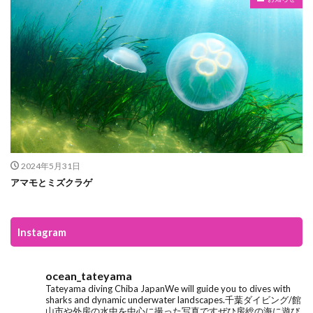
2024年5月31日
アマモとミズクラゲ
Instagram
ocean_tateyama
Tateyama diving
Chiba Japan
We will guide you to dives with
sharks and dynamic underwater landscapes.
千葉ダイビング/館
山市や外房の水中を中心に撮った写真です
ぜひ房総の海に遊び