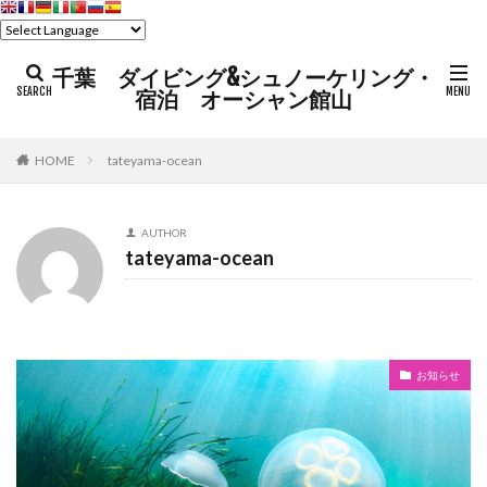
千葉 ダイビング&シュノーケリング・
宿泊 オーシャン館山
HOME
tateyama-ocean
AUTHOR
tateyama-ocean
お知らせ