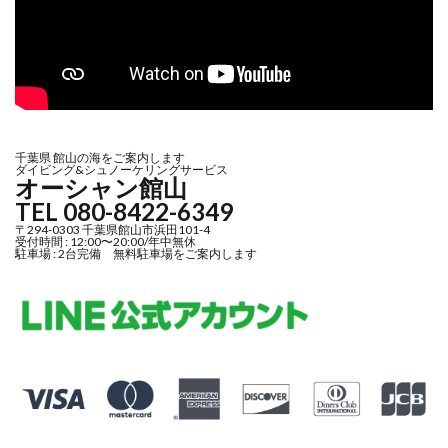
千葉県 館山の海をご案内します
ダイビング&シュノーケリングサービス
オーシャン館山
TEL 080-8422-6349
〒294-0303 千葉県館山市浜田101-4
受付時間 : 12:00〜20:00/年中無休
駐車場 : 2台完備 無料駐車場をご案内します